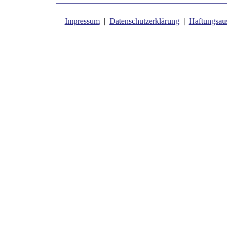
Impressum
|
Datenschutzerklärung
|
Haftungsau