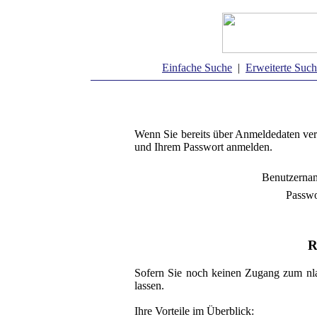
Einfache Suche
|
Erweiterte Suc
Wenn Sie bereits über Anmeldedaten ver
und Ihrem Passwort anmelden.
Benutzerna
Passwo
R
Sofern Sie noch keinen Zugang zum nla
lassen.
Ihre Vorteile im Überblick: