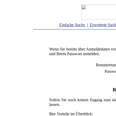
Einfache Suche
|
Erweiterte Suc
Wenn Sie bereits über Anmeldedaten ver
und Ihrem Passwort anmelden.
Benutzerna
Passwo
R
Sofern Sie noch keinen Zugang zum nla
lassen.
Ihre Vorteile im Überblick: