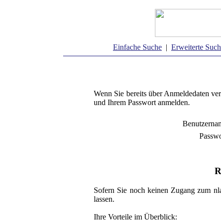
Einfache Suche
|
Erweiterte Suc
Wenn Sie bereits über Anmeldedaten ver
und Ihrem Passwort anmelden.
Benutzerna
Passwo
R
Sofern Sie noch keinen Zugang zum nla
lassen.
Ihre Vorteile im Überblick: