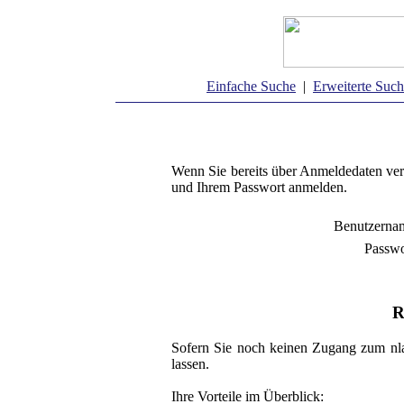
Einfache Suche
|
Erweiterte Suc
Wenn Sie bereits über Anmeldedaten ver
und Ihrem Passwort anmelden.
Benutzerna
Passwo
R
Sofern Sie noch keinen Zugang zum nla
lassen.
Ihre Vorteile im Überblick: