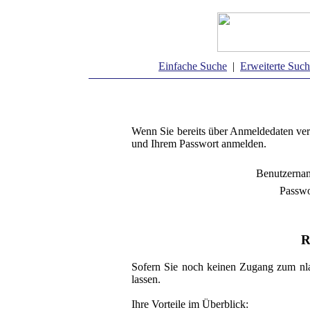
Einfache Suche
|
Erweiterte Suc
Wenn Sie bereits über Anmeldedaten ver
und Ihrem Passwort anmelden.
Benutzerna
Passwo
R
Sofern Sie noch keinen Zugang zum nla
lassen.
Ihre Vorteile im Überblick: