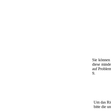
Sie können 
diese minde
auf Problem
9.
Um das Risi
bitte die u