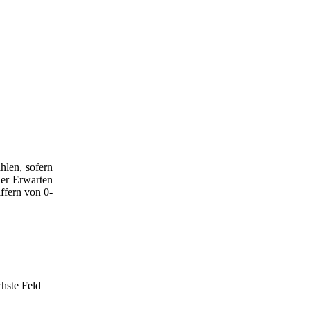
hlen, sofern
der Erwarten
ffern von 0-
chste Feld