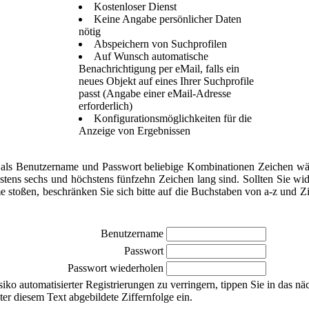
Kostenloser Dienst
Keine Angabe persönlicher Daten
nötig
Abspeichern von Suchprofilen
Auf Wunsch automatische
Benachrichtigung per eMail, falls ein
neues Objekt auf eines Ihrer Suchprofile
passt (Angabe einer eMail-Adresse
erforderlich)
Konfigurationsmöglichkeiten für die
Anzeige von Ergebnissen
als Benutzername und Passwort beliebige Kombinationen Zeichen wä
stens sechs und höchstens fünfzehn Zeichen lang sind. Sollten Sie wi
e stoßen, beschränken Sie sich bitte auf die Buchstaben von a-z und Zi
Benutzername
Passwort
Passwort wiederholen
ko automatisierter Registrierungen zu verringern, tippen Sie in das nä
nter diesem Text abgebildete Ziffernfolge ein.