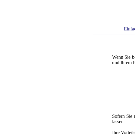
Einfa
Wenn Sie be
und Ihrem 
Sofern Sie 
lassen.
Ihre Vorteil