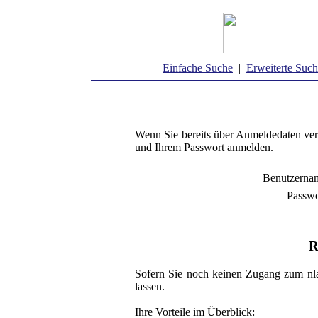
Einfache Suche
|
Erweiterte Suc
Wenn Sie bereits über Anmeldedaten ver
und Ihrem Passwort anmelden.
Benutzerna
Passwo
R
Sofern Sie noch keinen Zugang zum nla
lassen.
Ihre Vorteile im Überblick: