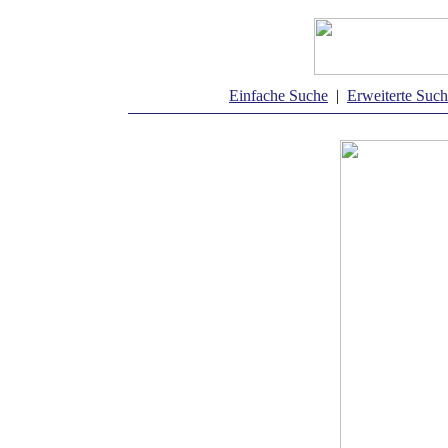
Einfache Suche
|
Erweiterte Suc