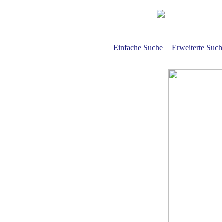
Einfache Suche
|
Erweiterte Suc