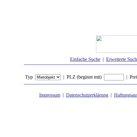
Einfache Suche
|
Erweiterte Suc
Typ
| PLZ (beginnt mit)
| Pre
Impressum
|
Datenschutzerklärung
|
Haftungsau