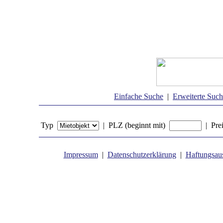
Einfache Suche
|
Erweiterte Suc
Typ
| PLZ (beginnt mit)
| Pre
Impressum
|
Datenschutzerklärung
|
Haftungsau