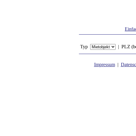
Einfa
Typ
| PLZ (be
Impressum
|
Datensc