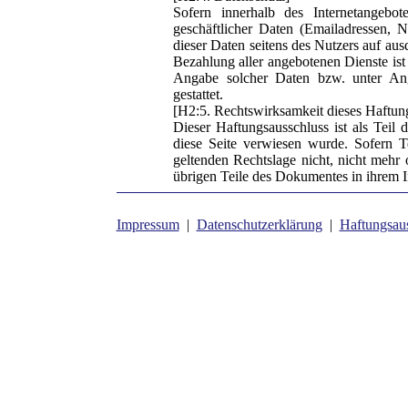
Sofern innerhalb des Internetangebot
geschäftlicher Daten (Emailadressen, N
dieser Daten seitens des Nutzers auf au
Bezahlung aller angebotenen Dienste ist
Angabe solcher Daten bzw. unter An
gestattet.
[H2:5. Rechtswirksamkeit dieses Haftun
Dieser Haftungsausschluss ist als Teil 
diese Seite verwiesen wurde. Sofern T
geltenden Rechtslage nicht, nicht mehr o
übrigen Teile des Dokumentes in ihrem In
Impressum
|
Datenschutzerklärung
|
Haftungsau