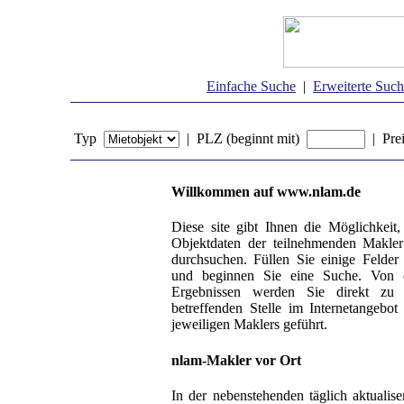
Einfache Suche
|
Erweiterte Suc
Typ
| PLZ (beginnt mit)
| Pre
Willkommen auf www.nlam.de
Diese site gibt Ihnen die Möglichkeit,
Objektdaten der teilnehmenden Makle
durchsuchen. Füllen Sie einige Felder
und beginnen Sie eine Suche. Von 
Ergebnissen werden Sie direkt zu 
betreffenden Stelle im Internetangebot
jeweiligen Maklers geführt.
nlam-Makler vor Ort
In der nebenstehenden täglich aktualise