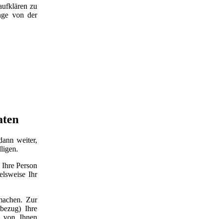
aufklären zu
nge von der
aten
dann weiter,
ligen.
 Ihre Person
elsweise Ihr
machen. Zur
bezug) Ihre
e von Ihnen