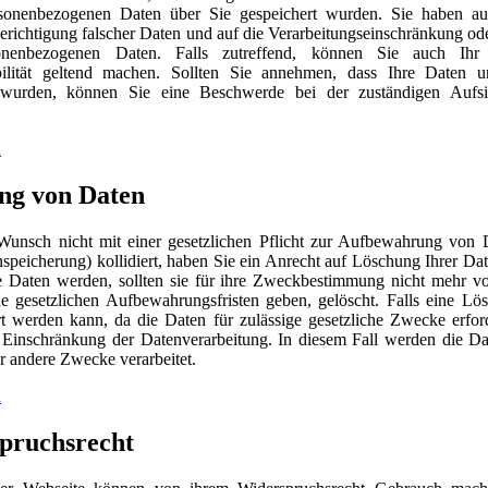
sonenbezogenen Daten über Sie gespeichert wurden. Sie haben a
erichtigung falscher Daten und auf die Verarbeitungseinschränkung o
sonenbezogenen Daten. Falls zutreffend, können Sie auch Ihr
bilität geltend machen. Sollten Sie annehmen, dass Ihre Daten u
t wurden, können Sie eine Beschwerde bei der zuständigen Aufsi
n
ng von Daten
Wunsch nicht mit einer gesetzlichen Pflicht zur Aufbewahrung von 
nspeicherung) kollidiert, haben Sie ein Anrecht auf Löschung Ihrer Da
e Daten werden, sollten sie für ihre Zweckbestimmung nicht mehr v
e gesetzlichen Aufbewahrungsfristen geben, gelöscht. Falls eine Lö
t werden kann, da die Daten für zulässige gesetzliche Zwecke erford
e Einschränkung der Datenverarbeitung. In diesem Fall werden die Da
ür andere Zwecke verarbeitet.
n
pruchsrecht