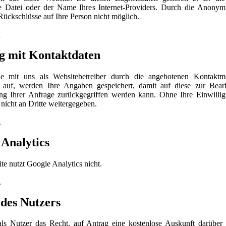
e Datei oder der Name Ihres Internet-Providers. Durch die Anonym
Rückschlüsse auf Ihre Person nicht möglich.
n
 mit Kontaktdaten
 mit uns als Websitebetreiber durch die angebotenen Kontaktmö
 auf, werden Ihre Angaben gespeichert, damit auf diese zur Bear
ng Ihrer Anfrage zurückgegriffen werden kann. Ohne Ihre Einwilli
 nicht an Dritte weitergegeben.
n
 Analytics
te nutzt Google Analytics nicht.
n
 des Nutzers
ls Nutzer das Recht, auf Antrag eine kostenlose Auskunft darüber 