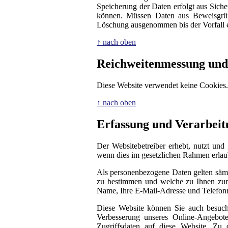
Speicherung der Daten erfolgt aus Siche
können. Müssen Daten aus Beweisgrün
Löschung ausgenommen bis der Vorfall en
↑ nach oben
Reichweitenmessung und
Diese Website verwendet keine Cookies.
↑ nach oben
Erfassung und Verarbei
Der Websitebetreiber erhebt, nutzt und
wenn dies im gesetzlichen Rahmen erlaubt
Als personenbezogene Daten gelten sämt
zu bestimmen und welche zu Ihnen zurü
Name, Ihre E-Mail-Adresse und Telefo
Diese Website können Sie auch besuc
Verbesserung unseres Online-Angebote
Zugriffsdaten auf diese Website. Zu 