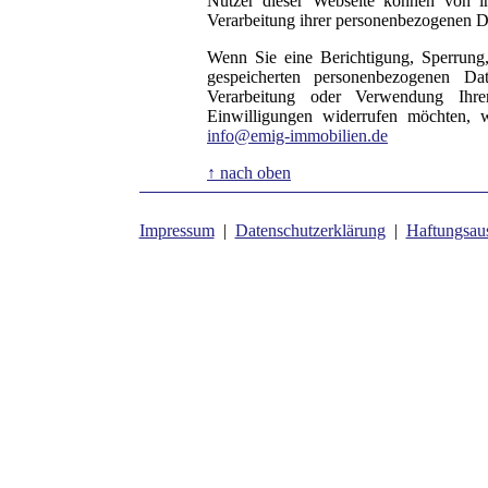
Nutzer dieser Webseite können von 
Verarbeitung ihrer personenbezogenen Da
Wenn Sie eine Berichtigung, Sperrung
gespeicherten personenbezogenen D
Verarbeitung oder Verwendung Ihre
Einwilligungen widerrufen möchten, w
info@emig-immobilien.de
↑ nach oben
Impressum
|
Datenschutzerklärung
|
Haftungsau