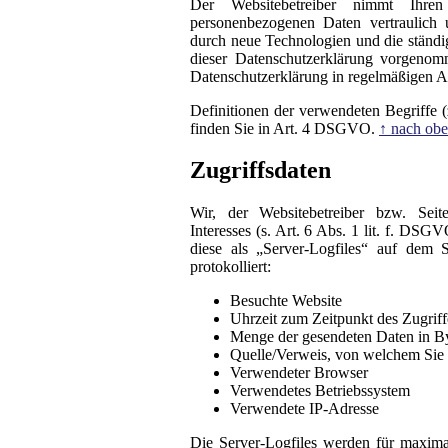
Der Websitebetreiber nimmt Ihre
personenbezogenen Daten vertraulich 
durch neue Technologien und die ständ
dieser Datenschutzerklärung vorgeno
Datenschutzerklärung in regelmäßigen A
Definitionen der verwendeten Begriffe 
finden Sie in Art. 4 DSGVO.
↑ nach ob
Zugriffsdaten
Wir, der Websitebetreiber bzw. Seite
Interesses (s. Art. 6 Abs. 1 lit. f. DS
diese als „Server-Logfiles“ auf dem
protokolliert:
Besuchte Website
Uhrzeit zum Zeitpunkt des Zugriff
Menge der gesendeten Daten in B
Quelle/Verweis, von welchem Sie a
Verwendeter Browser
Verwendetes Betriebssystem
Verwendete IP-Adresse
Die Server-Logfiles werden für maxima