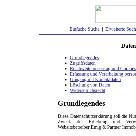
Einfache Suche
|
Erweiterte Suc
Daten
Grundlegendes
Zugriffsdaten
Reichweitenmessung und Cookies
Erfassung und Verarbeitung pers
Umgang mit Kontaktdaten
Löschung von Daten
Widerspruchsrecht
Grundlegendes
Diese Datenschutzerklärung soll die Nu
Zweck der Erhebung und Verwe
Websitebetreiber Emig & Partner Immobi