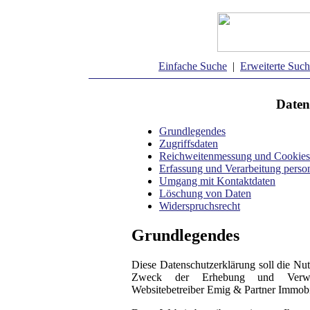
Einfache Suche
|
Erweiterte Suc
Daten
Grundlegendes
Zugriffsdaten
Reichweitenmessung und Cookies
Erfassung und Verarbeitung pers
Umgang mit Kontaktdaten
Löschung von Daten
Widerspruchsrecht
Grundlegendes
Diese Datenschutzerklärung soll die Nu
Zweck der Erhebung und Verwe
Websitebetreiber Emig & Partner Immobi