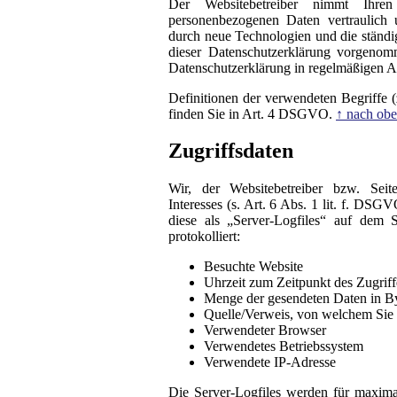
Der Websitebetreiber nimmt Ihre
personenbezogenen Daten vertraulich 
durch neue Technologien und die ständ
dieser Datenschutzerklärung vorgeno
Datenschutzerklärung in regelmäßigen A
Definitionen der verwendeten Begriffe 
finden Sie in Art. 4 DSGVO.
↑ nach ob
Zugriffsdaten
Wir, der Websitebetreiber bzw. Seite
Interesses (s. Art. 6 Abs. 1 lit. f. DS
diese als „Server-Logfiles“ auf dem
protokolliert:
Besuchte Website
Uhrzeit zum Zeitpunkt des Zugriff
Menge der gesendeten Daten in B
Quelle/Verweis, von welchem Sie a
Verwendeter Browser
Verwendetes Betriebssystem
Verwendete IP-Adresse
Die Server-Logfiles werden für maxima