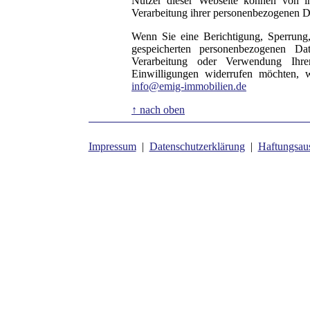
Nutzer dieser Webseite können von 
Verarbeitung ihrer personenbezogenen Da
Wenn Sie eine Berichtigung, Sperrung
gespeicherten personenbezogenen D
Verarbeitung oder Verwendung Ihre
Einwilligungen widerrufen möchten, w
info@emig-immobilien.de
↑ nach oben
Impressum
|
Datenschutzerklärung
|
Haftungsau