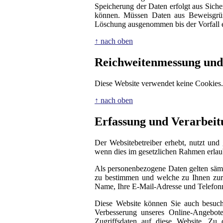
Speicherung der Daten erfolgt aus Siche
können. Müssen Daten aus Beweisgrün
Löschung ausgenommen bis der Vorfall en
↑ nach oben
Reichweitenmessung und
Diese Website verwendet keine Cookies.
↑ nach oben
Erfassung und Verarbei
Der Websitebetreiber erhebt, nutzt und
wenn dies im gesetzlichen Rahmen erlaubt
Als personenbezogene Daten gelten sämt
zu bestimmen und welche zu Ihnen zurü
Name, Ihre E-Mail-Adresse und Telefo
Diese Website können Sie auch besuc
Verbesserung unseres Online-Angebote
Zugriffsdaten auf diese Website. Zu 