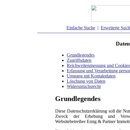
Einfache Suche
|
Erweiterte Suc
Daten
Grundlegendes
Zugriffsdaten
Reichweitenmessung und Cookies
Erfassung und Verarbeitung pers
Umgang mit Kontaktdaten
Löschung von Daten
Widerspruchsrecht
Grundlegendes
Diese Datenschutzerklärung soll die Nu
Zweck der Erhebung und Verwe
Websitebetreiber Emig & Partner Immobi