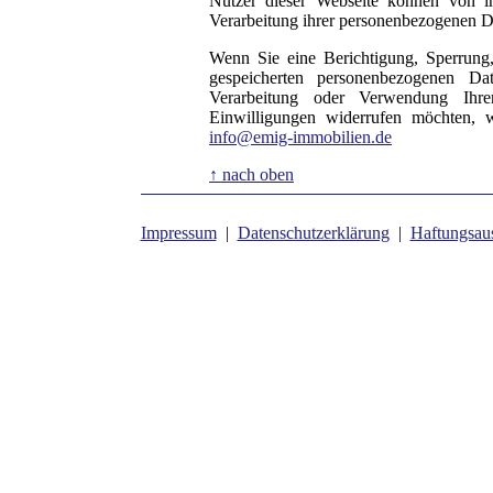
Nutzer dieser Webseite können von 
Verarbeitung ihrer personenbezogenen Da
Wenn Sie eine Berichtigung, Sperrung
gespeicherten personenbezogenen D
Verarbeitung oder Verwendung Ihre
Einwilligungen widerrufen möchten, w
info@emig-immobilien.de
↑ nach oben
Impressum
|
Datenschutzerklärung
|
Haftungsau