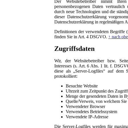
Der Websitebetreiber nimmt Ihre
personenbezogenen Daten vertraulich 
durch neue Technologien und die ständ
dieser Datenschutzerklärung vorgeno
Datenschutzerklärung in regelmäßigen A
Definitionen der verwendeten Begriffe 
finden Sie in Art. 4 DSGVO.
↑ nach ob
Zugriffsdaten
Wir, der Websitebetreiber bzw. Seite
Interesses (s. Art. 6 Abs. 1 lit. f. DS
diese als „Server-Logfiles“ auf dem
protokolliert:
Besuchte Website
Uhrzeit zum Zeitpunkt des Zugriff
Menge der gesendeten Daten in B
Quelle/Verweis, von welchem Sie a
Verwendeter Browser
Verwendetes Betriebssystem
Verwendete IP-Adresse
Die Server-Logfiles werden für maxima