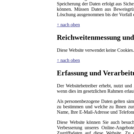
Speicherung der Daten erfolgt aus Siche
können. Müssen Daten aus Beweisgrün
Löschung ausgenommen bis der Vorfall en
↑ nach oben
Reichweitenmessung und
Diese Website verwendet keine Cookies.
↑ nach oben
Erfassung und Verarbei
Der Websitebetreiber erhebt, nutzt und
wenn dies im gesetzlichen Rahmen erlaubt
Als personenbezogene Daten gelten sämt
zu bestimmen und welche zu Ihnen zurü
Name, Ihre E-Mail-Adresse und Telefo
Diese Website können Sie auch besuc
Verbesserung unseres Online-Angebote
Zugriffsdaten auf diese Website. Zu 