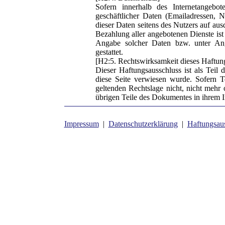
Sofern innerhalb des Internetangebot
geschäftlicher Daten (Emailadressen, N
dieser Daten seitens des Nutzers auf au
Bezahlung aller angebotenen Dienste ist
Angabe solcher Daten bzw. unter An
gestattet.
[H2:5. Rechtswirksamkeit dieses Haftun
Dieser Haftungsausschluss ist als Teil 
diese Seite verwiesen wurde. Sofern T
geltenden Rechtslage nicht, nicht mehr o
übrigen Teile des Dokumentes in ihrem In
Impressum
|
Datenschutzerklärung
|
Haftungsau