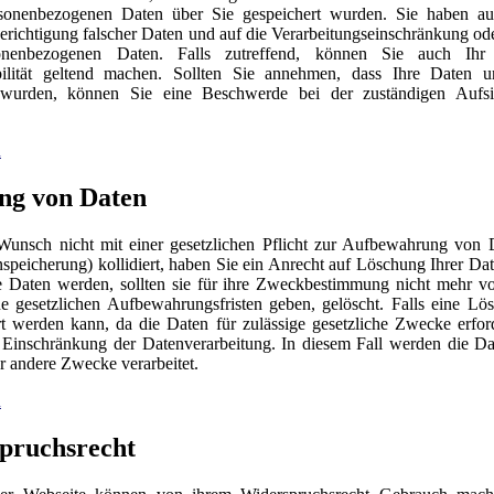
sonenbezogenen Daten über Sie gespeichert wurden. Sie haben a
erichtigung falscher Daten und auf die Verarbeitungseinschränkung o
sonenbezogenen Daten. Falls zutreffend, können Sie auch Ihr
bilität geltend machen. Sollten Sie annehmen, dass Ihre Daten u
t wurden, können Sie eine Beschwerde bei der zuständigen Aufsi
n
ng von Daten
Wunsch nicht mit einer gesetzlichen Pflicht zur Aufbewahrung von 
nspeicherung) kollidiert, haben Sie ein Anrecht auf Löschung Ihrer Da
e Daten werden, sollten sie für ihre Zweckbestimmung nicht mehr v
e gesetzlichen Aufbewahrungsfristen geben, gelöscht. Falls eine Lö
t werden kann, da die Daten für zulässige gesetzliche Zwecke erford
e Einschränkung der Datenverarbeitung. In diesem Fall werden die Da
ür andere Zwecke verarbeitet.
n
pruchsrecht