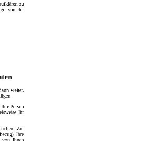
aufklären zu
nge von der
aten
dann weiter,
ligen.
 Ihre Person
elsweise Ihr
machen. Zur
bezug) Ihre
e von Ihnen