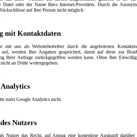
e Datei oder der Name Ihres Internet-Providers. Durch die Anonym
Rückschlüsse auf Ihre Person nicht möglich.
n
 mit Kontaktdaten
 mit uns als Websitebetreiber durch die angebotenen Kontaktmö
 auf, werden Ihre Angaben gespeichert, damit auf diese zur Bear
ng Ihrer Anfrage zurückgegriffen werden kann. Ohne Ihre Einwilli
 nicht an Dritte weitergegeben.
n
 Analytics
te nutzt Google Analytics nicht.
n
 des Nutzers
ls Nutzer das Recht, auf Antrag eine kostenlose Auskunft darüber 