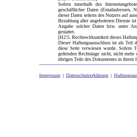
Sofern innerhalb des Internetangebot
geschäftlicher Daten (Emailadressen, N
dieser Daten seitens des Nutzers auf au
Bezahlung aller angebotenen Dienste ist
Angabe solcher Daten bzw. unter An
gestattet.
[H2:5. Rechtswirksamkeit dieses Haftun
Dieser Haftungsausschluss ist als Teil 
diese Seite verwiesen wurde. Sofern T
geltenden Rechtslage nicht, nicht mehr o
übrigen Teile des Dokumentes in ihrem In
Impressum
|
Datenschutzerklärung
|
Haftungsau